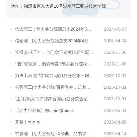
地址：湘潭市河东大道10号湖南理工职业技术学院
信念理工｜动力谷分院团总支2024年5月团学干部例会
2024-06-03
信念理工|动力谷分院团总支2024年4月团学干部例会
2024-04-24
喜报|蛰伏五年，他们拿下这项比赛的冠军！
2023-11-30
“‘音’‘理’而来，唱响青春”|动力谷分院校园好声音比赛
2023-11-30
力拔山河 凝“绳”聚力|动力谷分院第三届“大力神奇迹杯”拔河比赛顺利落幕
2023-10-31
书香理工|动力谷分院“百辩青春，筑梦同行”辩论赛
2023-10-31
“主”我风采 “持”骋舞台|动力谷分院金话筒主持人大赛
2023-10-31
【动力谷分院】微eieiei微eieiei
2023-05-31
开幕！🤜🤜🤜
2023-04-28
书香理工|动力谷分院“诵经典、品书香、悟成长”经典诵读比赛
2023-04-14