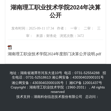
湖南理工职业技术学院2024年决算
公开
发布时间：2025-09-11 17:34
作者：
一审：
二审：
三
审：
来源：财务处
浏览次数：
3472
湖南理工职业技术学院2024年度部门决算公开说明.pdf
地址：湖南省湘潭市河东大道10号 电话：0731-52554288 招
生电话：0731-52518613 湘公网安备：43030402000101号
湘公网安备：43030402000105号 丨 湘ICP备 12001437号
Copyright：湖南理工职业技术学院（1960-2031），All rights
reserved
技术支持：湖南科创信息技术股份有限公司 总访问：