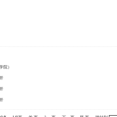
术学院）
开
开
开