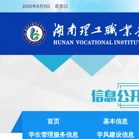
2026
年8月9日
星期日
首页
基本信息
学生管理服务信息
学风建设信息