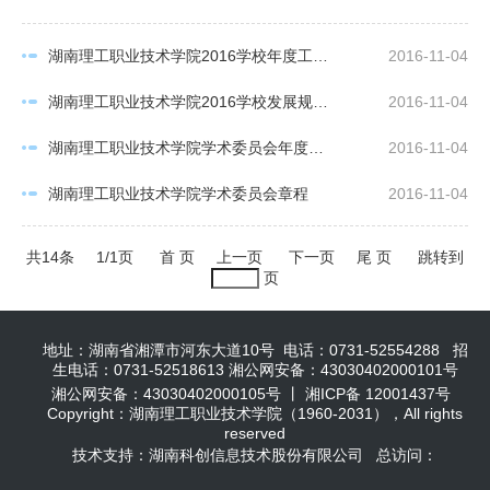
湖南理工职业技术学院2016学校年度工作计划信息公开
2016-11-04
湖南理工职业技术学院2016学校发展规划信息公开
2016-11-04
湖南理工职业技术学院学术委员会年度报告
2016-11-04
湖南理工职业技术学院学术委员会章程
2016-11-04
共14条
1/1页
首 页
上一页
下一页
尾 页
跳转到
页
地址：湖南省湘潭市河东大道10号 电话：0731-52554288 招
生电话：0731-52518613 湘公网安备：43030402000101号
湘公网安备：43030402000105号 丨 湘ICP备 12001437号
Copyright：湖南理工职业技术学院（1960-2031），All rights
reserved
技术支持：湖南科创信息技术股份有限公司 总访问：