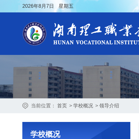
2026
年8月7日
星期五
当前位置：
首页
>
学校概况
>
领导介绍
学校概况