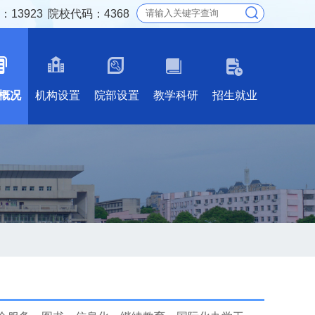
13923
院校代码：4368
概况
机构设置
院部设置
教学科研
招生就业