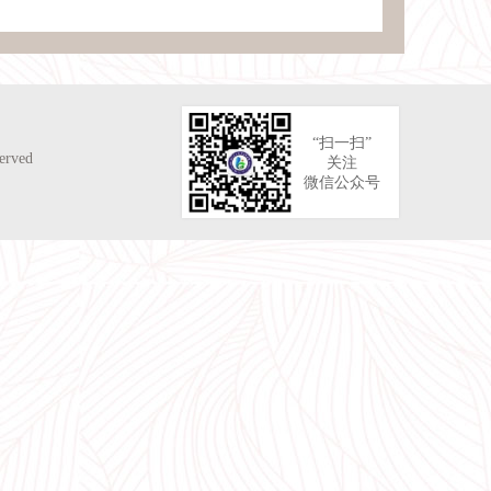
“扫一扫”
rved
关注
微信公众号