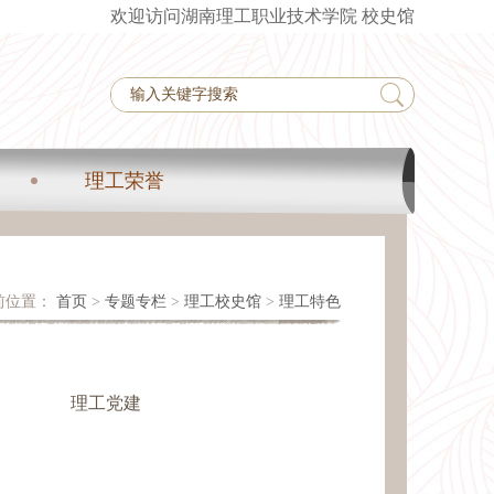
欢迎访问湖南理工职业技术学院 校史馆
理工荣誉
前位置：
首页
>
专题专栏
>
理工校史馆
>
理工特色
理工党建