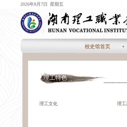
2026
年8月7日
星期五
校史馆首页
理工特色
理工文化
理工