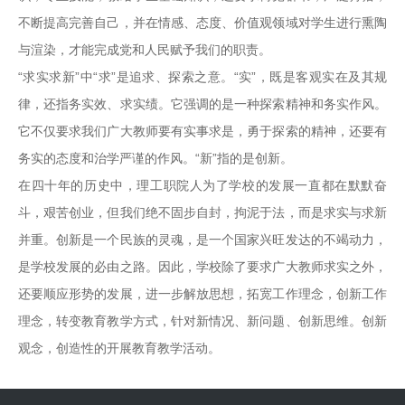
不断提高完善自己，并在情感、态度、价值观领域对学生进行熏陶
与渲染，才能完成党和人民赋予我们的职责。
“求实求新”中“求”是追求、探索之意。“实”，既是客观实在及其规
律，还指务实效、求实绩。它强调的是一种探索精神和务实作风。
它不仅要求我们广大教师要有实事求是，勇于探索的精神，还要有
务实的态度和治学严谨的作风。“新”指的是创新。
在四十年的历史中，理工职院人为了学校的发展一直都在默默奋
斗，艰苦创业，但我们绝不固步自封，拘泥于法，而是求实与求新
并重。创新是一个民族的灵魂，是一个国家兴旺发达的不竭动力，
是学校发展的必由之路。因此，学校除了要求广大教师求实之外，
还要顺应形势的发展，进一步解放思想，拓宽工作理念，创新工作
理念，转变教育教学方式，针对新情况、新问题、创新思维。创新
观念，创造性的开展教育教学活动。