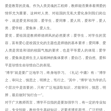
爱是教育的灵魂。作为人类灵魂的工程师，教师能否秉承着博爱的
情怀尤为重要。这种对人类、对祖国的无私大爱化身到我们岗位
中，就是爱党和祖国，爱学生，爱同事，爱人民，爱和平，爱人
类，爱学校，爱集体，爱人生。
爱党，爱祖国是教师师德师风的必然要求；爱学生，对学生的宽
容，富有爱心是校园文化的主题也是师德的基本要求；爱同事、爱
人类是营造和谐的校园气氛的要求，也是平等爱人的体现；爱学
校，爱集体是师生主人翁精神的集体要求；爱自己，爱自然、爱和
平是珍惜生命珍惜自己的表现。
“博学”就是要广泛地学习，终身地学习。《礼记·中庸》有：“博学
之，审问之，慎思之，明辨之，笃行之。”其中，“博学”在为学的几
个层次中是首要的，只有“广泛地汲取知识，才能审问，慎思，明
辨，最后做到“知行合一”。
对于广大教师而言，博学不仅指的是要加强学习，有一定的专业知
识，专业技能，教给学生基础知识，还要求博览群书，广泛狩猎，