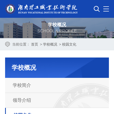
学校概况
SCHOOL & PROFILE
当前位置：
首页
>
学校概况
>
校园文化
学校概况
学校简介
领导介绍