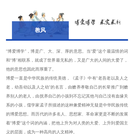
教风
“博爱博学”，博是广、大、深、厚的意思。当“爱”这个最温情的词
和“博”相联系，就成了世界最无私的，又是广大的人间的大爱了，
他的意思也因此而厚重了。
博爱一直是中华民族的传统美德，《孟子》中有“老吾老以及人之
老，幼吾幼以及人之幼”的名言，由赡养孝敬自己的长辈推广到赡
养别人的老人，由抚养自己的小孩到不忘记其他与自己没有血缘关
系的小孩，儒学家孟子所描述的这种兼爱精神无疑是中华民族传统
的博爱思想。而历代的许多名人、思想家、革命家更是不断的发展
着“博爱”这个词的内涵，把他上升为对人类的大爱、上升到爱国主
义的层面，成为一种高尚的人文精神。