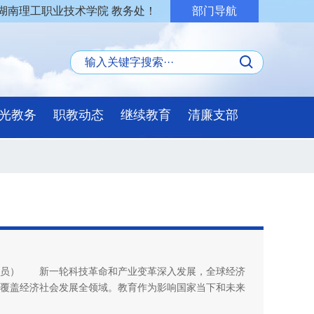
湖南理工职业技术学院 教务处！
部门导航
光教务
职教动态
继续教育
清廉支部
究员） 新一轮科技革命和产业变革深入发展，全球经济
覆盖经济社会发展全领域。教育作为影响国家当下和未来