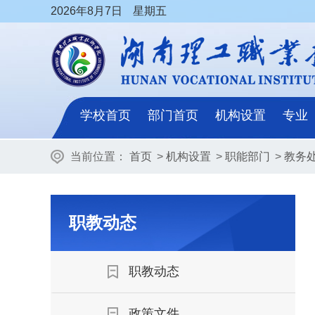
2026
年8月7日
星期五
学校首页
部门首页
机构设置
专业
当前位置：
首页
>
机构设置
>
职能部门
>
教务
职教动态
职教动态
政策文件