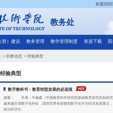
欢迎访问
教务处
（群）建设
教务管理
教学管理制度
资源下载
阳
处
>
职教动态
>
经验典型
经验典型
数字教科书：教育转型发展的必选项
摘要： 作者：牛楠森（中国教育科学研究院基础教育研究所副研
越来越呈现数字化特征，因而世界各国都把数字化作为经济发展重点，
政治经济社..