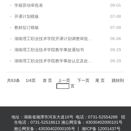
学籍异动审批表
09-01
开课计划模板
07-08
教材征订模板
07-08
湖南理工职业技术学院开课计划调整审批表(新)
06-06
湖南理工职业技术学院教学事故通知书
09-29
湖南理工职业技术学院教学事故认定及处理登记表
09-29
共53条
1/4页
首 页
上一页
下一页
尾 页
跳转到
页
地址：湖南省湘潭市河东大道10号 电话：0731-52554288 招
生电话：0731-52518613 湘公网安备：43030402000101号
湘公网安备：43030402000105号 丨 湘ICP备 12001437号