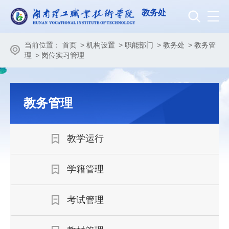
教务处
当前位置：
首页
>
机构设置
>
职能部门
>
教务处
>
教务管
理
>
岗位实习管理
教务管理
教学运行
学籍管理
考试管理