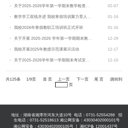
关于2025-2026学年第一学期末教学检查的通报
02-07
教学学工双线并进 我校寒假培训聚力育人新篇章
01-16
我校2026年寒假教职工培训班正式开班
01-16
关于开展 2025-2026 学年第一学期期末教学检查的通知
12-29
我校开展2025年教授示范课展示活动
12-17
关于2025-2026学年第一学期期末考试安排的通知
12-10
共125条
1/9页
首 页
上一页
下一页
尾 页
跳转到
页
地址：湖南省湘潭市河东大道10号 电话：0731-52554288 招
生电话：0731-52518613 湘公网安备：43030402000101号
湘公网安备：43030402000105号 丨 湘ICP备 12001437号