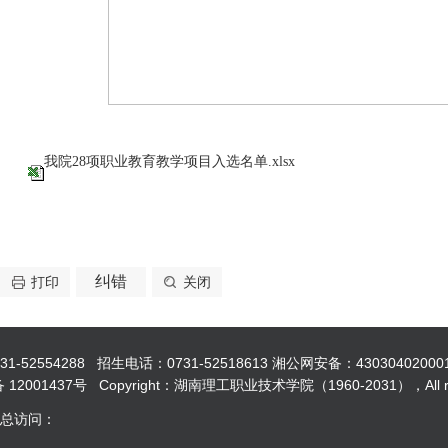
我院28项职业教育教学项目入选名单.xlsx
纠错
打印
关闭
554288 招生电话：0731-52518613 湘公网安备：43030402000
12001437号 Copyright：湖南理工职业技术学院（1960-2031），All righ
 总访问：