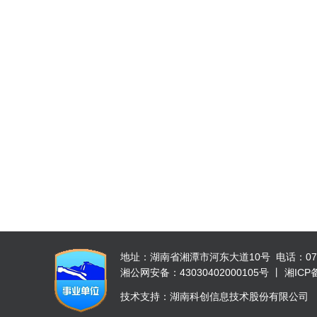
地址：湖南省湘潭市河东大道10号 电话：0731-52
湘公网安备：43030402000105号 丨 湘ICP备 
技术支持：湖南科创信息技术股份有限公司