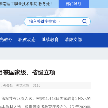
湖南理工职业技术学院 教务处！
部门导航
光教务
职教动态
继续教育
清廉支部
目获国家级、省级立项
：教务处
浏览次数：
3116
，我院共有
28
项入选。根据
11
月
13
日国家教育部公示的
4
本教材入选。根据湖南省教育厅发布的《关于
2020
年