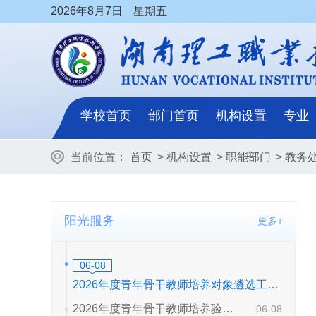
2026
年8月7日
星期五
学校首页
部门首页
机构设置
专业
当前位置：
首页
>
机构设置
>
职能部门
>
教务
阳光服务
更多+