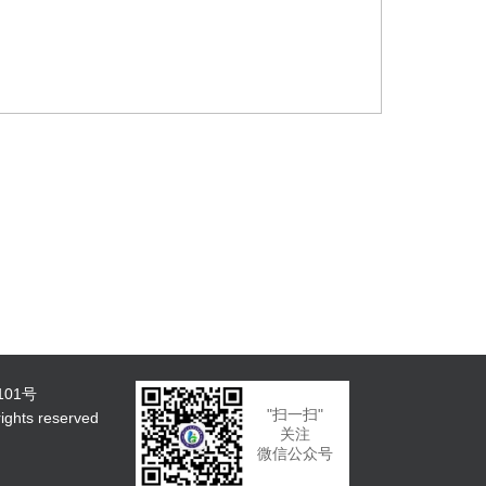
101号
"扫一扫"
ts reserved
关注
微信公众号