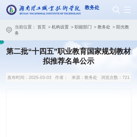
教务处
当前位置：
首页
>
机构设置
>
职能部门
>
教务处
>
阳光教
务
第二批“十四五”职业教育国家规划教材
拟推荐名单公示
发布时间：2025-03-03
作者：
来源：教务处
浏览次数：
721